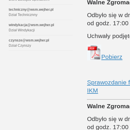
Walne Zgroma
techniczny@wsm.wejher.pl
Odbyło się w dn
Dział Technicznny
od godz. 17:00
windykacja@wsm.wejher.pl
Dział Windykacji
Uchwały podję
czynsze@wsm.wejher.pl
Dział Czynszy
Pobierz
Sprawozdanie f
IKM
Walne Zgroma
Odbyło się w dn
od godz. 17:00