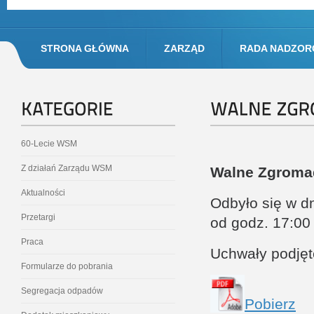
STRONA GŁÓWNA
ZARZĄD
RADA NADZOR
60-Lecie WSM
Z działań Zarządu WSM
Walne Zgroma
Aktualności
Odbyło się w dn
Przetargi
od godz. 17:00
Praca
Uchwały podję
Formularze do pobrania
Segregacja odpadów
Pobierz