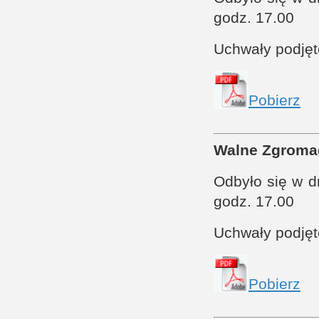
godz. 17.00
Uchwały podję
Pobierz
Walne Zgroma
Odbyło się w 
godz. 17.00
Uchwały podję
Pobierz