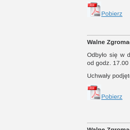
Pobierz
Walne Zgroma
Odbyło się w 
od godz. 17.00
Uchwały podję
Pobierz
Walne Zgroma