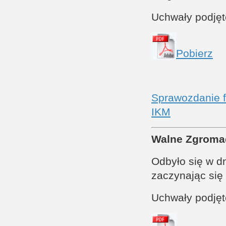
Uchwały podję
Pobierz
Sprawozdanie f
IKM
Walne Zgroma
Odbyło się w dn
zaczynając się
Uchwały podję