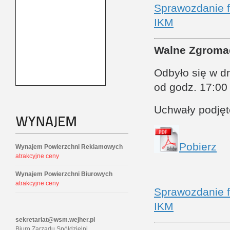
Sprawozdanie f
IKM
Walne Zgroma
Odbyło się w dn
od godz. 17:00
Uchwały podję
Pobierz
Wynajem Powierzchni Reklamowych
atrakcyjne ceny
Wynajem Powierzchni Biurowych
atrakcyjne ceny
Sprawozdanie f
IKM
sekretariat@wsm.wejher.pl
Biuro Zarządu Spółdzielni