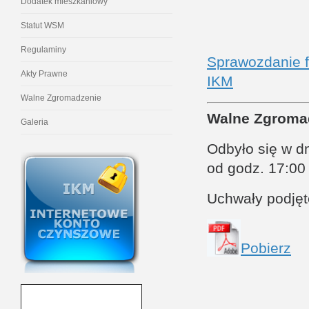
Dodatek mieszkaniowy
Statut WSM
Regulaminy
Sprawozdanie f
Akty Prawne
IKM
Walne Zgromadzenie
Walne Zgroma
Galeria
Odbyło się w dn
od godz. 17:00
Uchwały podję
Pobierz