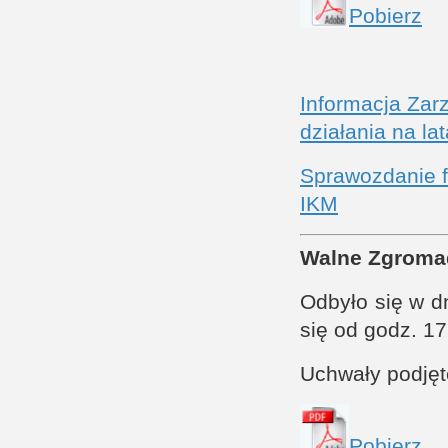
Pobierz
Informacja Zar
działania na la
Sprawozdanie f
IKM
Walne Zgroma
Odbyło się w d
się od godz. 17
Uchwały podję
Pobierz