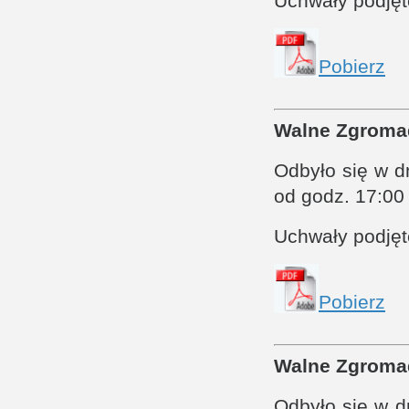
Uchwały podję
Pobierz
Walne Zgroma
Odbyło się w d
od godz. 17:00
Uchwały podję
Pobierz
Walne Zgroma
Odbyło się w 