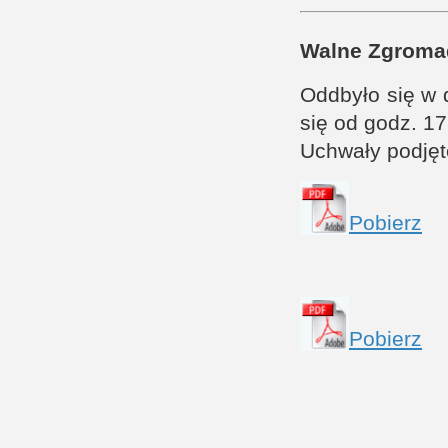
Walne Zgroma
Oddbyło się w d
się od godz. 17
Uchwały podję
Pobierz
Pobierz